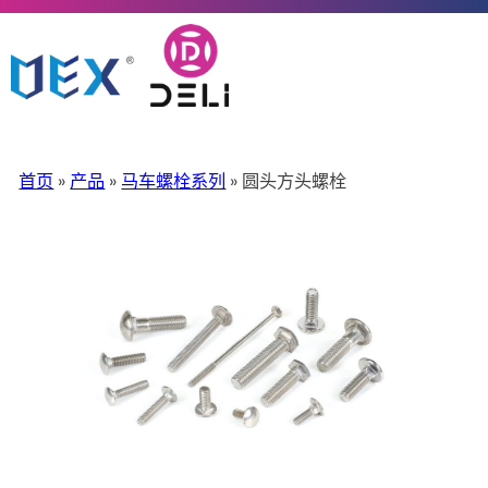
首页
»
产品
»
马车螺栓系列
» 圆头方头螺栓