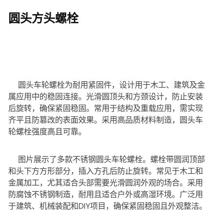
圆头方头螺栓
圆头车轮螺栓为耐用紧固件，设计用于木工、建筑及金
属应用中的稳固连接。光滑圆顶头和方颈设计，防止安装
后旋转，确保紧固稳固。常用于结构及重载应用，需实现
齐平且防篡改的表面效果。采用高品质材料制造，圆头车
轮螺栓强度高且可靠。
图片展示了多款不锈钢圆头车轮螺栓。螺栓带圆润顶部
和头下方方形部分，插入方孔后防止旋转。常见于木工和
金属加工，尤其适合头部需要光滑圆润外观的场合。采用
防腐蚀不锈钢制造，耐用且适合户外或高湿环境。广泛用
于建筑、机械装配和DIY项目，确保紧固稳固且外观整洁。