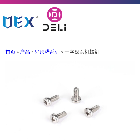
首页
»
产品
»
异形槽系列
» 十字盘头机螺钉