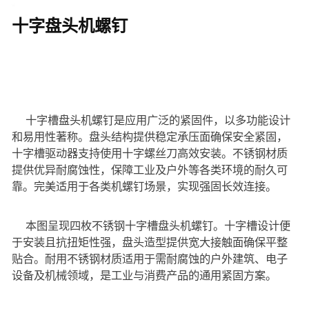
十字盘头机螺钉
十字槽盘头机螺钉是应用广泛的紧固件，以多功能设计
和易用性著称。盘头结构提供稳定承压面确保安全紧固，
十字槽驱动器支持使用十字螺丝刀高效安装。不锈钢材质
提供优异耐腐蚀性，保障工业及户外等各类环境的耐久可
靠。完美适用于各类机螺钉场景，实现强固长效连接。
本图呈现四枚不锈钢十字槽盘头机螺钉。十字槽设计便
于安装且抗扭矩性强，盘头造型提供宽大接触面确保平整
贴合。耐用不锈钢材质适用于需耐腐蚀的户外建筑、电子
设备及机械领域，是工业与消费产品的通用紧固方案。