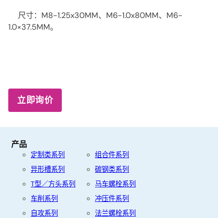
尺寸：M8-1.25x30MM、M6-1.0x80MM、M6-
1.0×37.5MM。
立即询价
产品
定制类系列
组合件系列
异形槽系列
碳钢类系列
T型／方头系列
马车螺栓系列
车削系列
冲压件系列
联
自攻系列
法兰螺栓系列