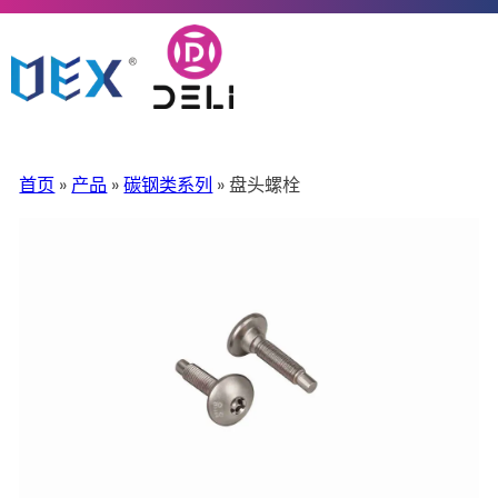
首页
»
产品
»
碳钢类系列
» 盘头螺栓